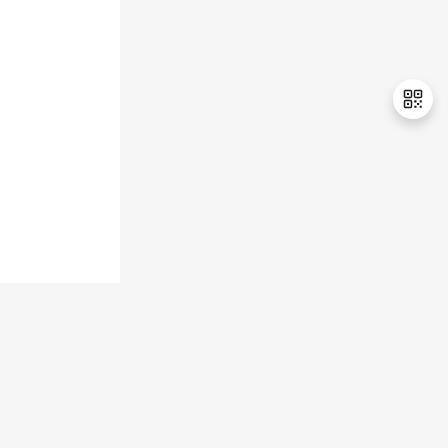
退
出
登
录