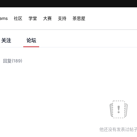
rams
社区
学堂
大赛
支持
茶思屋
关注
论坛
回复
(189)
他还没有发表过帖