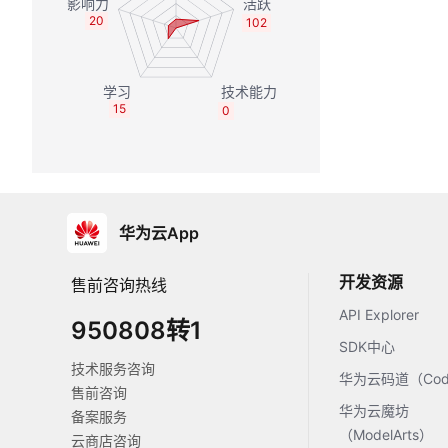
20
102
15
0
华为云App
开发资源
售前咨询热线
API Explorer
950808转1
SDK中心
技术服务咨询
华为云码道（Code
售前咨询
华为云魔坊
备案服务
（ModelArts）
云商店咨询