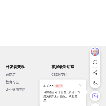
开发者变现
掌握最新动态
云商店
CSDN专区
教育专区
知乎
AI Shell
企业通用专区
开源中国
自然语言对话管理云资源，专
属免费Token额度，欢迎试
51CTO
用！
今日头条