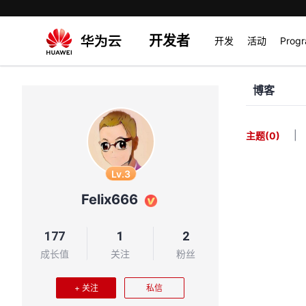
开发者
开发
活动
Prog
博客
|
主题
(0)
Lv.3
Felix666
177
1
2
成长值
关注
粉丝
+ 关注
私信