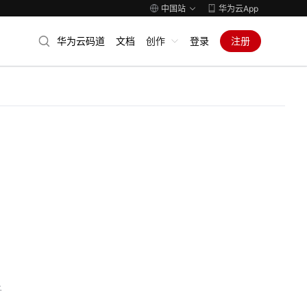
中国站
华为云App
华为云码道
文档
创作
登录
注册
子