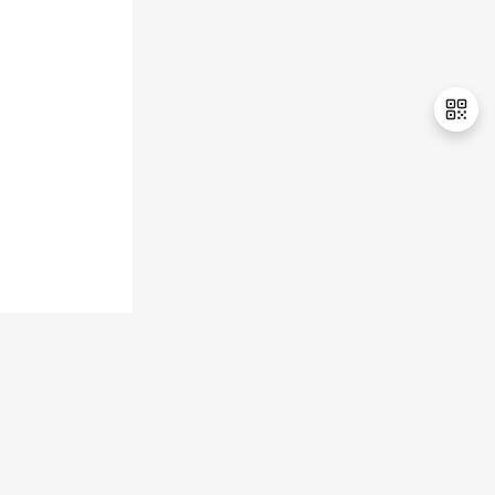
退
出
登
录