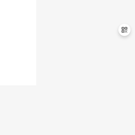
退
出
登
录