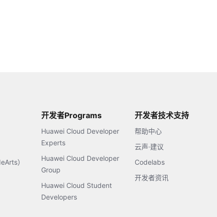
开发者Programs
开发者技术支持
Huawei Cloud Developer
帮助中心
Experts
云声·建议
Huawei Cloud Developer
Arts）
Codelabs
Group
开发者资讯
Huawei Cloud Student
Developers