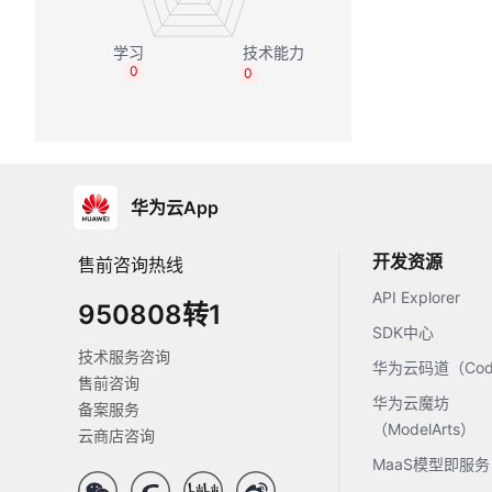
0
0
华为云App
开发资源
售前咨询热线
API Explorer
950808转1
SDK中心
技术服务咨询
华为云码道（Code
售前咨询
华为云魔坊
备案服务
（ModelArts）
云商店咨询
MaaS模型即服务