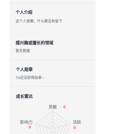
个人介绍
这个人很懒，什么都没有留下
感兴趣或擅长的领域
暂无数据
个人勋章
TA还没获得勋章~
成长雷达
0
0
0