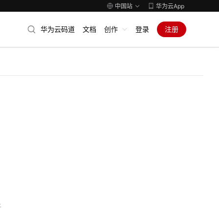
中国站
华为云App
华为云码道
文档
创作
登录
注册
子