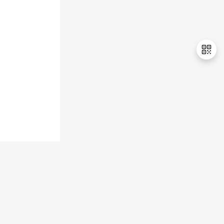
退
出
登
录