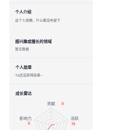
个人介绍
这个人很懒，什么都没有留下
感兴趣或擅长的领域
暂无数据
个人勋章
TA还没获得勋章~
成长雷达
0
0
15