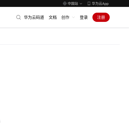
中国站
华为云App
华为云码道
文档
创作
登录
注册
子