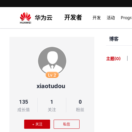
开发者
开发
活动
Prog
博客
|
主题
(0)
Lv.2
xiaotudou
135
1
0
成长值
关注
粉丝
+ 关注
私信