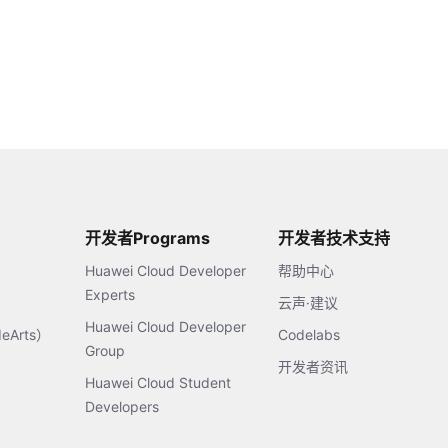
开发者Programs
开发者技术支持
Huawei Cloud Developer
帮助中心
Experts
云声·建议
Huawei Cloud Developer
Arts）
Codelabs
Group
开发者资讯
Huawei Cloud Student
Developers