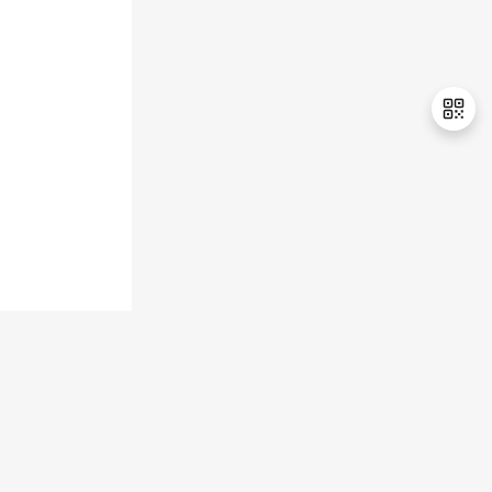
退
出
登
录