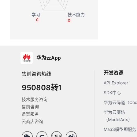
0
0
华为云App
开发资源
售前咨询热线
API Explorer
950808转1
SDK中心
技术服务咨询
华为云码道（Code
售前咨询
华为云魔坊
备案服务
（ModelArts）
云商店咨询
MaaS模型即服务