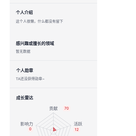
个人介绍
这个人很懒，什么都没有留下
感兴趣或擅长的领域
暂无数据
个人勋章
TA还没获得勋章~
成长雷达
70
0
12