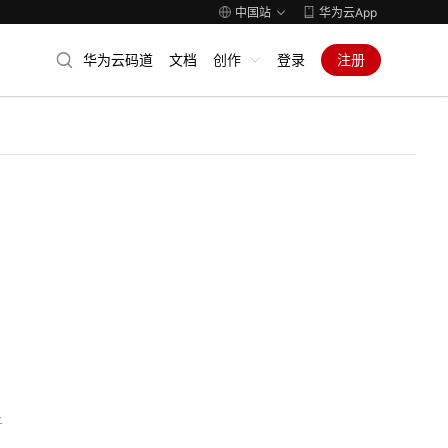
中国站
华为云App
华为云码道
文档
创作
登录
注册
子