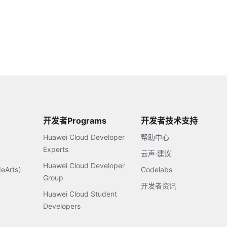
开发者Programs
开发者技术支持
Huawei Cloud Developer
帮助中心
Experts
云声·建议
Huawei Cloud Developer
Arts）
Codelabs
Group
开发者资讯
Huawei Cloud Student
Developers