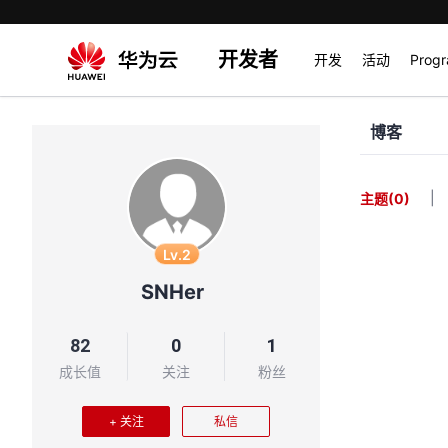
开发者
开发
活动
Prog
博客
|
主题
(0)
Lv.2
SNHer
82
0
1
成长值
关注
粉丝
+ 关注
私信