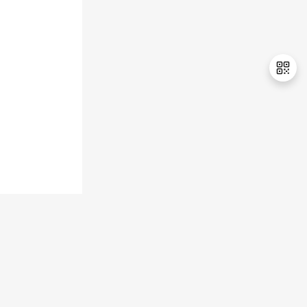
退
出
登
录