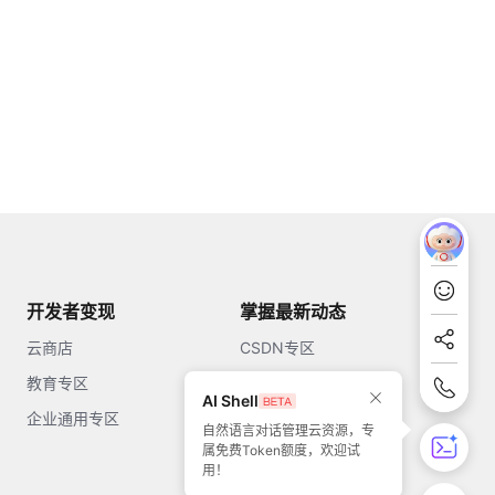
开发者变现
掌握最新动态
云商店
CSDN专区
教育专区
知乎
AI Shell
企业通用专区
开源中国
自然语言对话管理云资源，专
属免费Token额度，欢迎试
51CTO
用！
今日头条