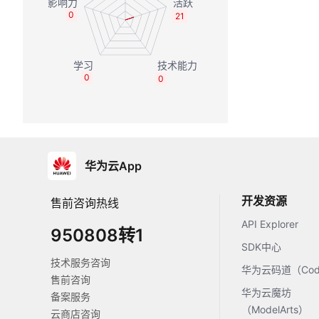
0
21
0
0
华为云App
开发资源
售前咨询热线
API Explorer
950808转1
SDK中心
技术服务咨询
华为云码道（Code
售前咨询
华为云魔坊
备案服务
（ModelArts）
云商店咨询