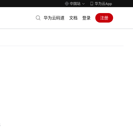
中国站
华为云App
华为云码道
文档
登录
注册
子