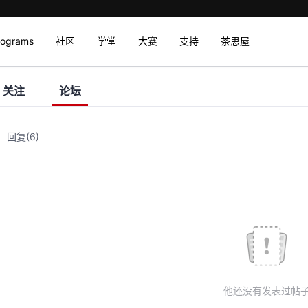
rograms
社区
学堂
大赛
支持
茶思屋
关注
论坛
回复
(6)
他还没有发表过帖