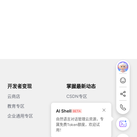
开发者变现
掌握最新动态
云商店
CSDN专区
教育专区
知乎
AI Shell
企业通用专区
开源中国
自然语言对话管理云资源，专
属免费Token额度，欢迎试
51CTO
用！
今日头条