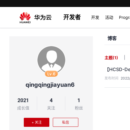
开发者
开发
活动
Prog
博客
|
主题
(1)
【HCSD-
Lv.6
发布时间
2022/
qingqingjiayuan6
2021
4
1
成长值
关注
粉丝
+ 关注
私信