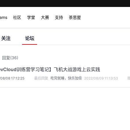
rams
社区
学堂
大赛
支持
茶思屋
关注
论坛
回复
(36)
DevCloud训练营学习笔记】飞机大战游戏上云实践
08/08 17:12:25
最后回复
吃完就睡，快乐加倍
2022/08/09 11:13:53