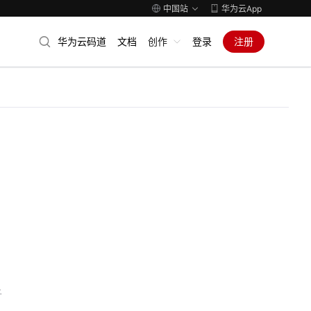
中国站
华为云App
华为云码道
文档
创作
登录
注册
子