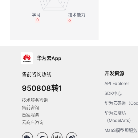
0
0
华为云App
开发资源
售前咨询热线
API Explorer
950808转1
SDK中心
技术服务咨询
华为云码道（Code
售前咨询
华为云魔坊
备案服务
（ModelArts）
云商店咨询
MaaS模型即服务