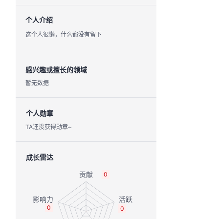
个人介绍
这个人很懒，什么都没有留下
感兴趣或擅长的领域
暂无数据
个人勋章
TA还没获得勋章~
成长雷达
0
0
0