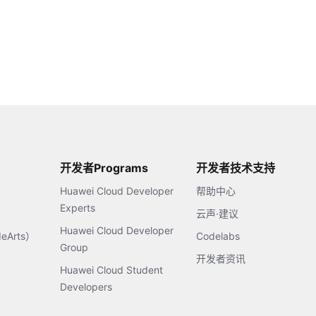
开发者Programs
开发者技术支持
Huawei Cloud Developer
帮助中心
Experts
云声·建议
Huawei Cloud Developer
Arts）
Codelabs
Group
开发者资讯
Huawei Cloud Student
Developers