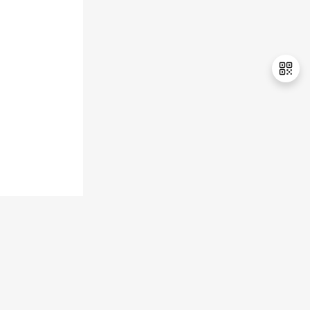
退
出
登
录