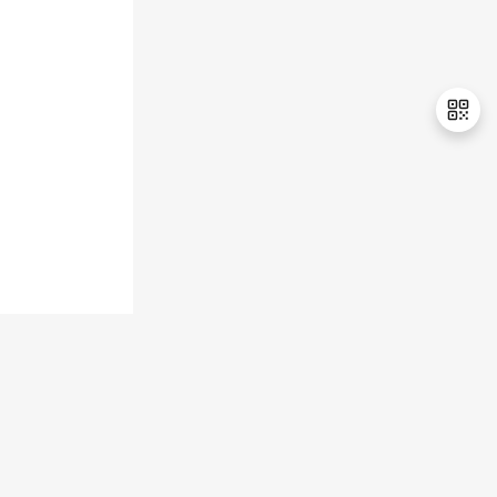
退
出
登
录