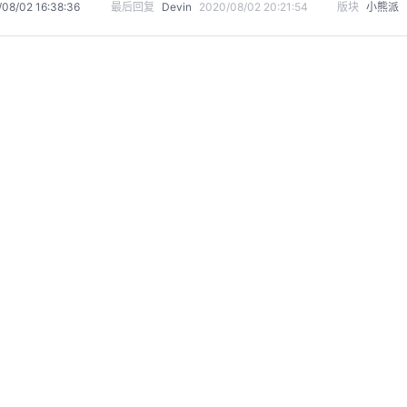
08/02 16:38:36
最后回复
Devin
2020/08/02 20:21:54
版块
小熊派