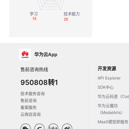
15
25
华为云App
开发资源
售前咨询热线
API Explorer
950808转1
SDK中心
技术服务咨询
华为云码道（Code
售前咨询
华为云魔坊
备案服务
（ModelArts）
云商店咨询
MaaS模型即服务