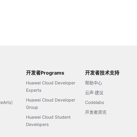
开发者Programs
开发者技术支持
Huawei Cloud Developer
帮助中心
Experts
云声·建议
Huawei Cloud Developer
Arts）
Codelabs
Group
开发者资讯
Huawei Cloud Student
Developers