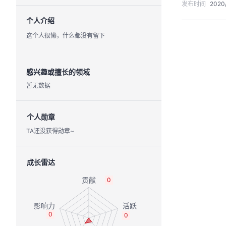
发布时间
2020/
个人介绍
这个人很懒，什么都没有留下
感兴趣或擅长的领域
暂无数据
个人勋章
TA还没获得勋章~
成长雷达
0
0
0