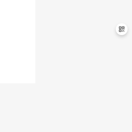
退
出
登
录