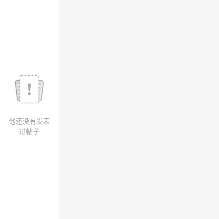
议
注
验
收
藏
他还没有发表
过帖子