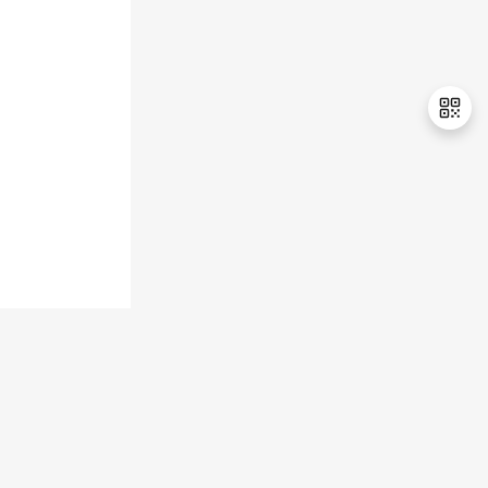
退
出
登
录