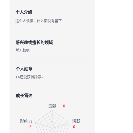
个人介绍
这个人很懒，什么都没有留下
感兴趣或擅长的领域
暂无数据
个人勋章
TA还没获得勋章~
成长雷达
0
0
0