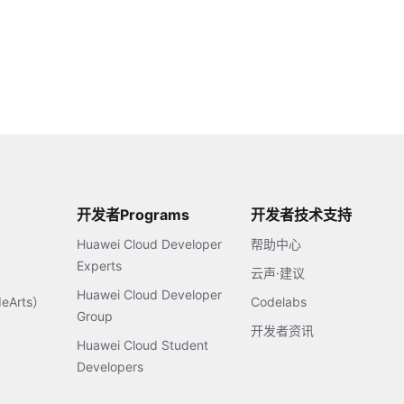
开发者Programs
开发者技术支持
Huawei Cloud Developer
帮助中心
Experts
云声·建议
Huawei Cloud Developer
Arts）
Codelabs
Group
开发者资讯
Huawei Cloud Student
Developers