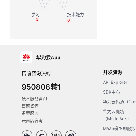
0
0
华为云App
开发资源
售前咨询热线
API Explorer
950808转1
SDK中心
技术服务咨询
华为云码道（Code
售前咨询
华为云魔坊
备案服务
（ModelArts）
云商店咨询
MaaS模型即服务