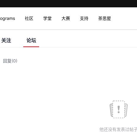
rograms
社区
学堂
大赛
支持
茶思屋
关注
论坛
回复
(0)
他还没有发表过帖