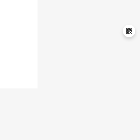
退
出
登
录