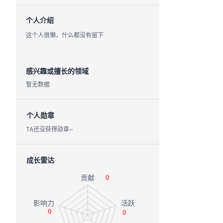
个人介绍
这个人很懒，什么都没有留下
感兴趣或擅长的领域
暂无数据
个人勋章
TA还没获得勋章~
成长雷达
0
0
0