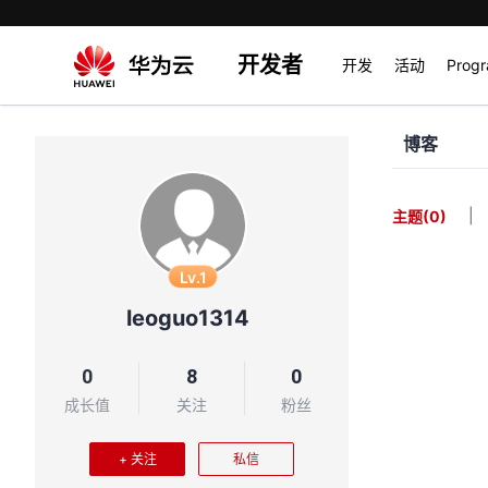
开发者
开发
活动
Prog
博客
|
主题
(0)
Lv.1
leoguo1314
0
8
0
成长值
关注
粉丝
+ 关注
私信