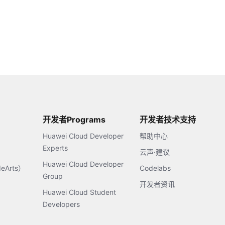
开发者Programs
开发者技术支持
Huawei Cloud Developer
帮助中心
Experts
云声·建议
Huawei Cloud Developer
Arts）
Codelabs
Group
开发者资讯
Huawei Cloud Student
Developers