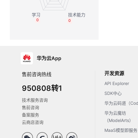
0
0
华为云App
开发资源
售前咨询热线
API Explorer
950808转1
SDK中心
技术服务咨询
华为云码道（Code
售前咨询
华为云魔坊
备案服务
（ModelArts）
云商店咨询
MaaS模型即服务