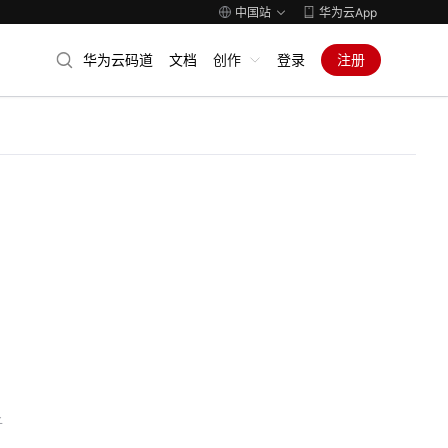
中国站
华为云App
华为云码道
文档
创作
登录
注册
子