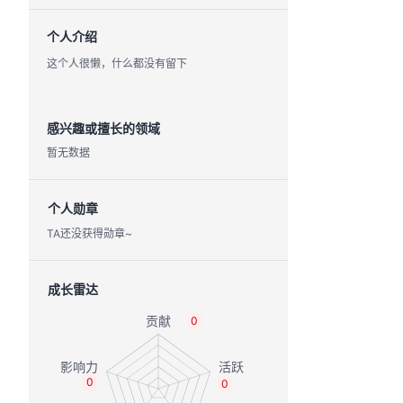
个人介绍
这个人很懒，什么都没有留下
感兴趣或擅长的领域
暂无数据
个人勋章
TA还没获得勋章~
成长雷达
0
0
0