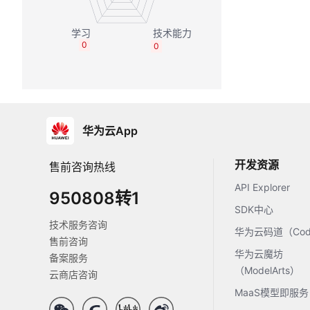
0
0
华为云App
开发资源
售前咨询热线
API Explorer
950808转1
SDK中心
技术服务咨询
华为云码道（Code
售前咨询
华为云魔坊
备案服务
（ModelArts）
云商店咨询
MaaS模型即服务