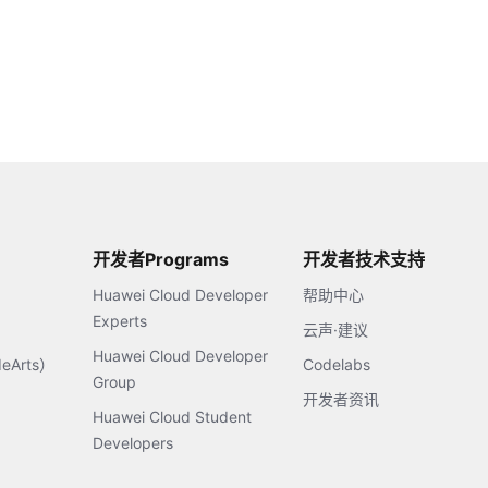
开发者Programs
开发者技术支持
Huawei Cloud Developer
帮助中心
Experts
云声·建议
Huawei Cloud Developer
Arts）
Codelabs
Group
开发者资讯
Huawei Cloud Student
Developers