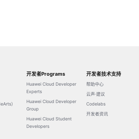
开发者Programs
开发者技术支持
Huawei Cloud Developer
帮助中心
Experts
云声·建议
Huawei Cloud Developer
Arts）
Codelabs
Group
开发者资讯
Huawei Cloud Student
Developers