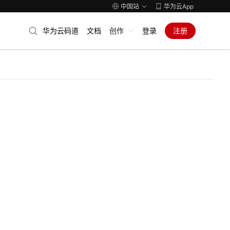
中国站
华为云App
华为云码道
文档
创作
登录
注册