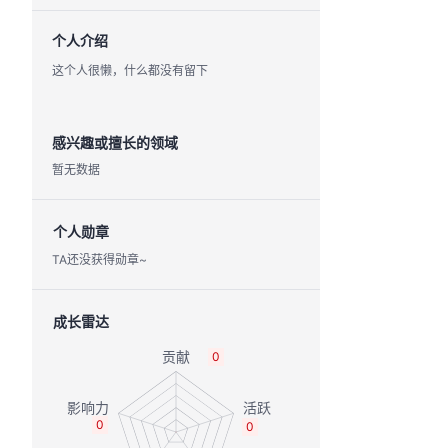
个人介绍
这个人很懒，什么都没有留下
感兴趣或擅长的领域
暂无数据
个人勋章
TA还没获得勋章~
成长雷达
0
0
0