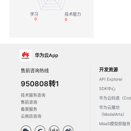
0
0
华为云App
开发资源
售前咨询热线
API Explorer
950808转1
SDK中心
技术服务咨询
华为云码道（Code
售前咨询
华为云魔坊
备案服务
（ModelArts）
云商店咨询
MaaS模型即服务