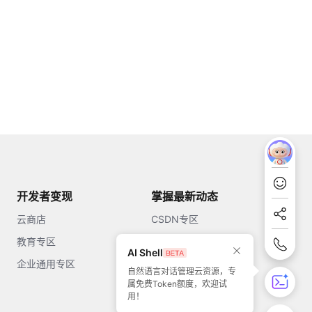
开发者变现
掌握最新动态
云商店
CSDN专区
教育专区
知乎
AI Shell
企业通用专区
开源中国
自然语言对话管理云资源，专
属免费Token额度，欢迎试
51CTO
用！
今日头条