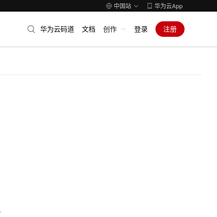
中国站
华为云App
华为云码道
文档
创作
登录
注册
人