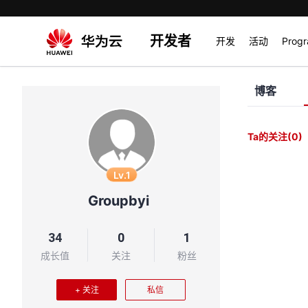
开发者
开发
活动
Prog
博客
Ta的关注
(0)
Lv.1
Groupbyi
34
0
1
成长值
关注
粉丝
+ 关注
私信