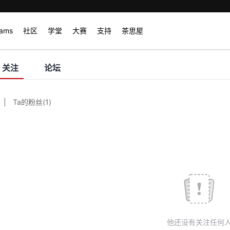
rams
社区
学堂
大赛
支持
茶思屋
关注
论坛
|
Ta的粉丝
(
1
)
他还没有关注任何