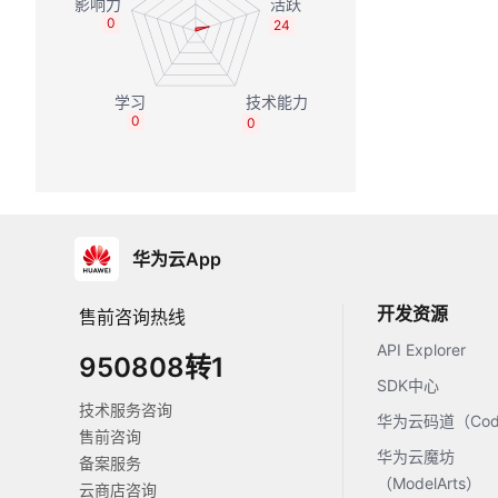
0
24
0
0
华为云App
开发资源
售前咨询热线
API Explorer
950808转1
SDK中心
技术服务咨询
华为云码道（Code
售前咨询
华为云魔坊
备案服务
（ModelArts）
云商店咨询