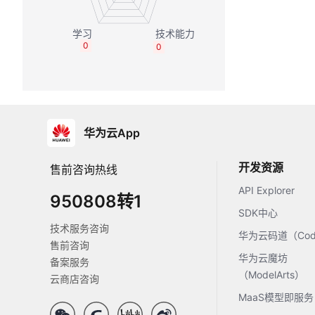
0
0
华为云App
开发资源
售前咨询热线
API Explorer
950808转1
SDK中心
技术服务咨询
华为云码道（Code
售前咨询
华为云魔坊
备案服务
（ModelArts）
云商店咨询
MaaS模型即服务