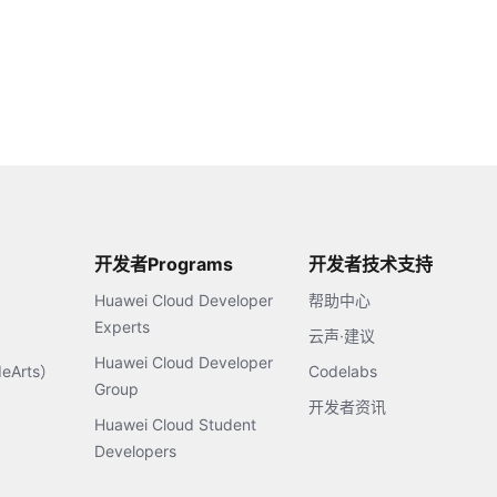
开发者Programs
开发者技术支持
Huawei Cloud Developer
帮助中心
Experts
云声·建议
Huawei Cloud Developer
Arts）
Codelabs
Group
开发者资讯
Huawei Cloud Student
Developers