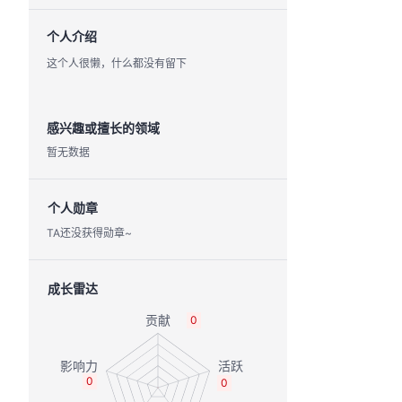
个人介绍
这个人很懒，什么都没有留下
感兴趣或擅长的领域
暂无数据
个人勋章
TA还没获得勋章~
成长雷达
0
0
0