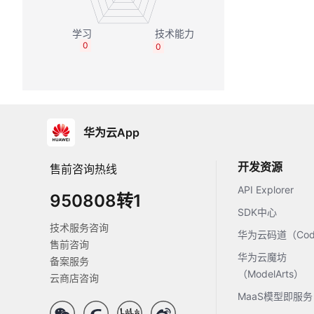
0
0
华为云App
开发资源
售前咨询热线
API Explorer
950808转1
SDK中心
技术服务咨询
华为云码道（Code
售前咨询
华为云魔坊
备案服务
（ModelArts）
云商店咨询
MaaS模型即服务