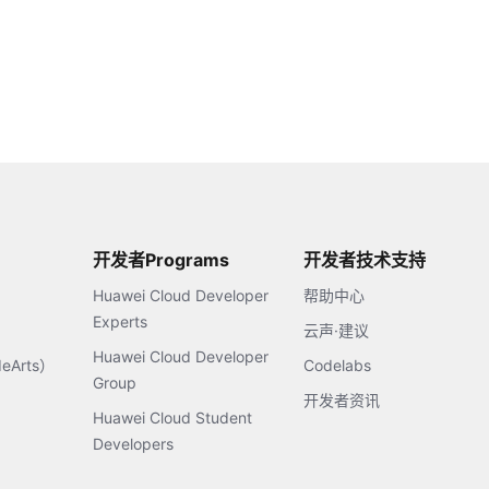
开发者Programs
开发者技术支持
Huawei Cloud Developer
帮助中心
Experts
云声·建议
Huawei Cloud Developer
Arts）
Codelabs
Group
开发者资讯
Huawei Cloud Student
Developers