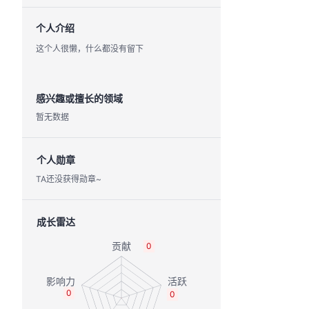
个人介绍
这个人很懒，什么都没有留下
感兴趣或擅长的领域
暂无数据
个人勋章
TA还没获得勋章~
成长雷达
0
0
0