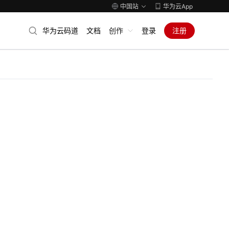
中国站
华为云App
华为云码道
文档
创作
登录
注册