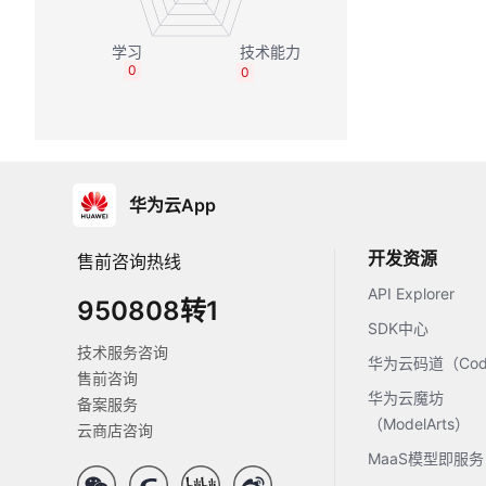
0
0
华为云App
开发资源
售前咨询热线
API Explorer
950808转1
SDK中心
技术服务咨询
华为云码道（Code
售前咨询
华为云魔坊
备案服务
（ModelArts）
云商店咨询
MaaS模型即服务