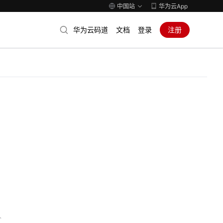
中国站
华为云App
华为云码道
文档
登录
注册
人