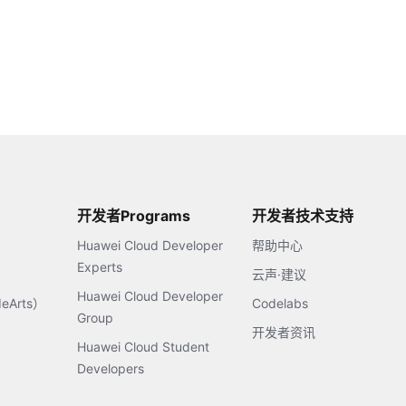
开发者Programs
开发者技术支持
Huawei Cloud Developer
帮助中心
Experts
云声·建议
Huawei Cloud Developer
Arts）
Codelabs
Group
开发者资讯
Huawei Cloud Student
Developers