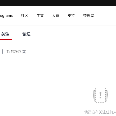
rograms
社区
学堂
大赛
支持
茶思屋
关注
论坛
|
Ta的粉丝
(
0
)
他还没有关注任何