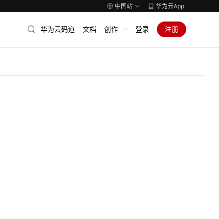
中国站
华为云App
华为云码道
文档
创作
登录
注册