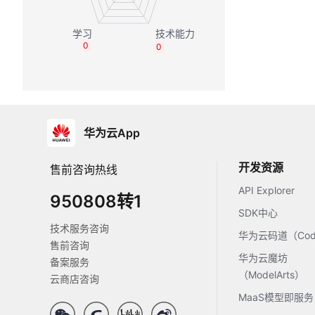
0
0
华为云App
开发资源
售前咨询热线
API Explorer
950808转1
SDK中心
技术服务咨询
华为云码道（Code
售前咨询
华为云魔坊
备案服务
（ModelArts）
云商店咨询
MaaS模型即服务