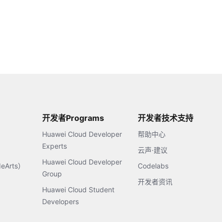
开发者Programs
开发者技术支持
Huawei Cloud Developer
帮助中心
Experts
云声·建议
Huawei Cloud Developer
Arts）
Codelabs
Group
开发者资讯
Huawei Cloud Student
Developers