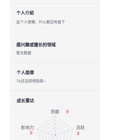
个人介绍
这个人很懒，什么都没有留下
感兴趣或擅长的领域
暂无数据
个人勋章
TA还没获得勋章~
成长雷达
0
0
3