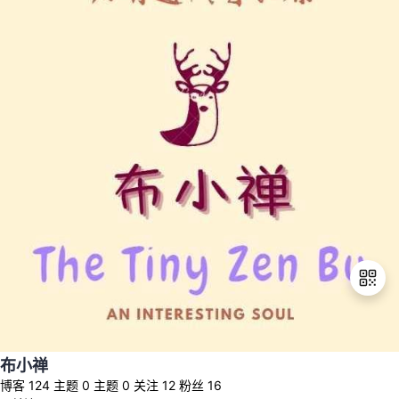
退
布小禅
出
博客
124
主题
0
主题
0
关注
12
粉丝
16
登