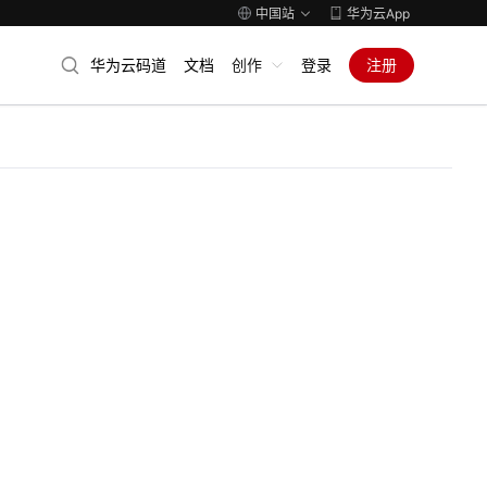
中国站
华为云App
华为云码道
文档
创作
登录
注册