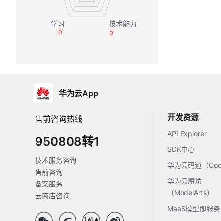
0
0
华为云App
开发资源
售前咨询热线
API Explorer
950808转1
SDK中心
技术服务咨询
华为云码道（Code
售前咨询
华为云魔坊
备案服务
（ModelArts）
云商店咨询
MaaS模型即服务