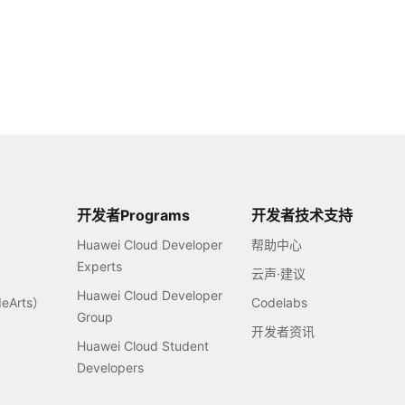
开发者Programs
开发者技术支持
Huawei Cloud Developer
帮助中心
Experts
云声·建议
Huawei Cloud Developer
Arts）
Codelabs
Group
开发者资讯
Huawei Cloud Student
Developers