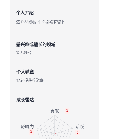
个人介绍
这个人很懒，什么都没有留下
感兴趣或擅长的领域
暂无数据
个人勋章
TA还没获得勋章~
成长雷达
0
0
3