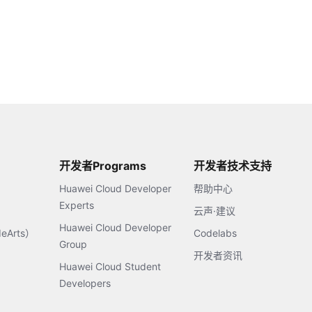
开发者Programs
开发者技术支持
Huawei Cloud Developer
帮助中心
Experts
云声·建议
Huawei Cloud Developer
Arts）
Codelabs
Group
开发者资讯
Huawei Cloud Student
Developers