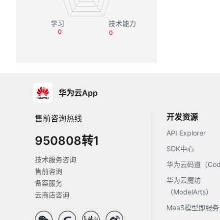
0
0
华为云App
开发资源
售前咨询热线
API Explorer
950808转1
SDK中心
技术服务咨询
华为云码道（Code
售前咨询
华为云魔坊
备案服务
（ModelArts）
云商店咨询
MaaS模型即服务