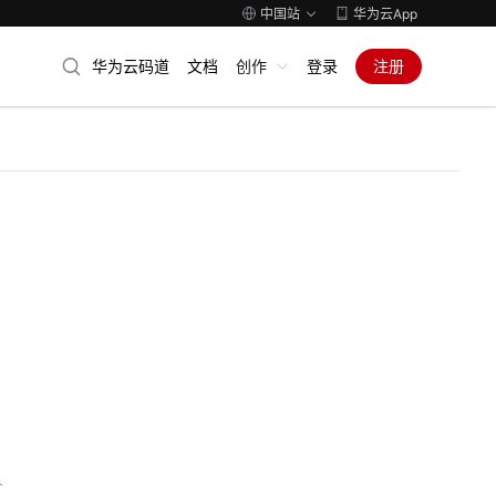
中国站
华为云App
华为云码道
文档
创作
登录
注册
人