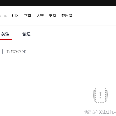
rams
社区
学堂
大赛
支持
茶思屋
关注
论坛
|
Ta的粉丝
(
4
)
他还没有关注任何