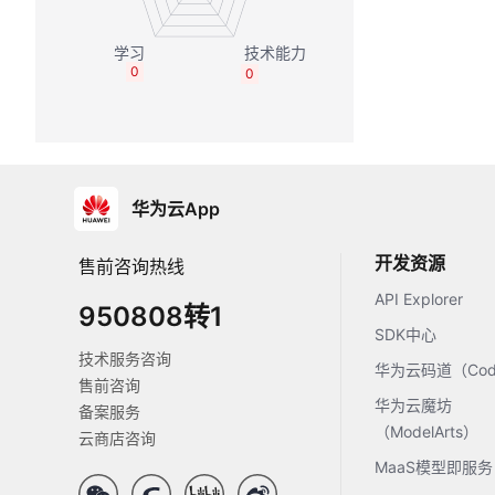
0
0
华为云App
开发资源
售前咨询热线
API Explorer
950808转1
SDK中心
技术服务咨询
华为云码道（Code
售前咨询
华为云魔坊
备案服务
（ModelArts）
云商店咨询
MaaS模型即服务