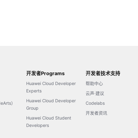
开发者Programs
开发者技术支持
Huawei Cloud Developer
帮助中心
Experts
云声·建议
Huawei Cloud Developer
Arts）
Codelabs
Group
开发者资讯
Huawei Cloud Student
Developers