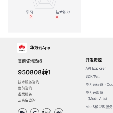
0
0
华为云App
开发资源
售前咨询热线
API Explorer
950808转1
SDK中心
技术服务咨询
华为云码道（Code
售前咨询
华为云魔坊
备案服务
（ModelArts）
云商店咨询
MaaS模型即服务