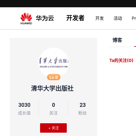
开发者
开发
活动
P
博客
Ta的关注
(0)
Lv.6
清华大学出版社
3030
0
23
成长值
关注
粉丝
+ 关注