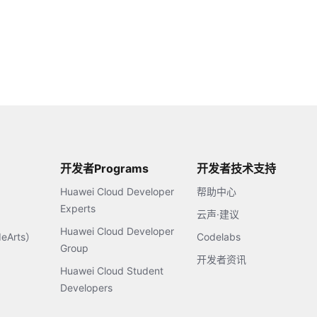
开发者Programs
开发者技术支持
Huawei Cloud Developer
帮助中心
Experts
云声·建议
Huawei Cloud Developer
Arts）
Codelabs
Group
开发者资讯
Huawei Cloud Student
Developers