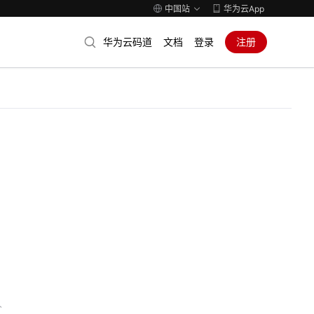
中国站
华为云App
华为云码道
文档
登录
注册
人