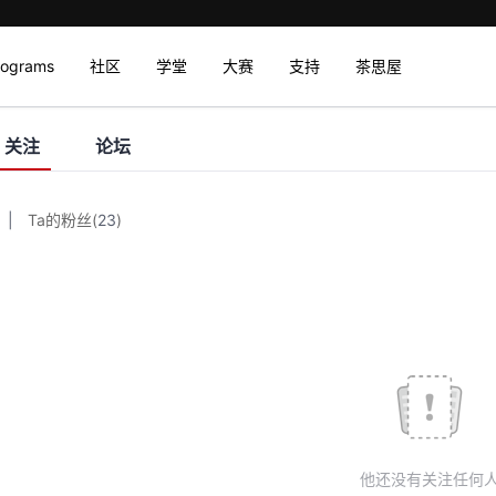
rograms
社区
学堂
大赛
支持
茶思屋
关注
论坛
|
Ta的粉丝
(
23
)
他还没有关注任何