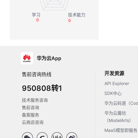
0
0
华为云App
开发资源
售前咨询热线
API Explorer
950808转1
SDK中心
技术服务咨询
华为云码道（Code
售前咨询
华为云魔坊
备案服务
（ModelArts）
云商店咨询
MaaS模型即服务