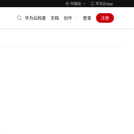
中国站
华为云App
华为云码道
文档
创作
登录
注册
人