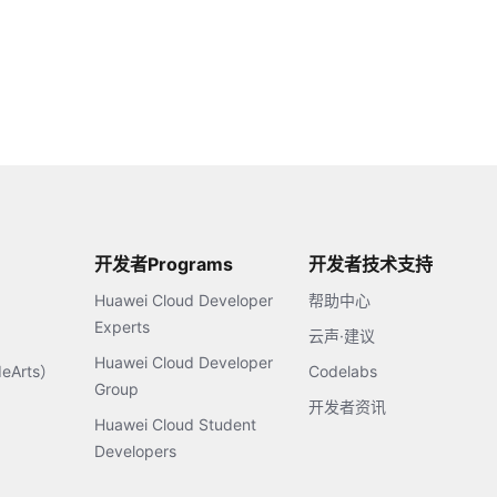
开发者Programs
开发者技术支持
Huawei Cloud Developer
帮助中心
Experts
云声·建议
Huawei Cloud Developer
Arts）
Codelabs
Group
开发者资讯
Huawei Cloud Student
Developers