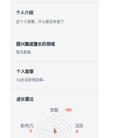
个人介绍
这个人很懒，什么都没有留下
感兴趣或擅长的领域
暂无数据
个人勋章
TA还没获得勋章~
成长雷达
160
0
9