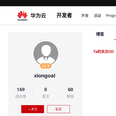
开发者
开发
活动
Prog
博客
Ta的关注
(0)
Lv.3
xiongoal
169
0
60
成长值
关注
粉丝
+ 关注
私信