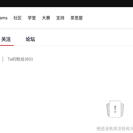
rams
社区
学堂
大赛
支持
茶思屋
关注
论坛
|
Ta的粉丝
(
60
)
他还没有关注任何