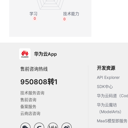
0
0
华为云App
开发资源
售前咨询热线
API Explorer
950808转1
SDK中心
技术服务咨询
华为云码道（Code
售前咨询
华为云魔坊
备案服务
（ModelArts）
云商店咨询
MaaS模型即服务