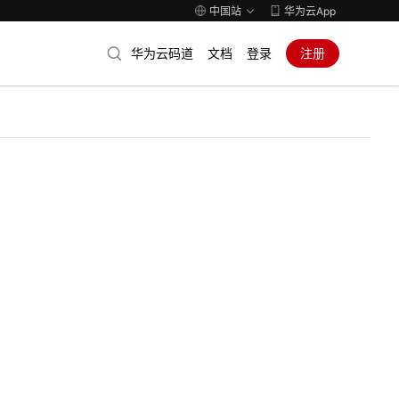
中国站
华为云App
华为云码道
文档
登录
注册