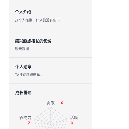
个人介绍
这个人很懒，什么都没有留下
感兴趣或擅长的领域
暂无数据
个人勋章
TA还没获得勋章~
成长雷达
0
0
0