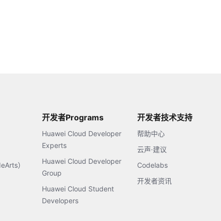
开发者Programs
开发者技术支持
Huawei Cloud Developer
帮助中心
Experts
云声·建议
Huawei Cloud Developer
Arts）
Codelabs
Group
开发者资讯
Huawei Cloud Student
Developers