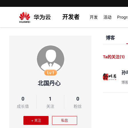
开发者
开发
活动
Prog
博客
Ta的关注
(1)
孙
Lv.1
北国丹心
博
0
1
0
成长值
关注
粉丝
+ 关注
私信