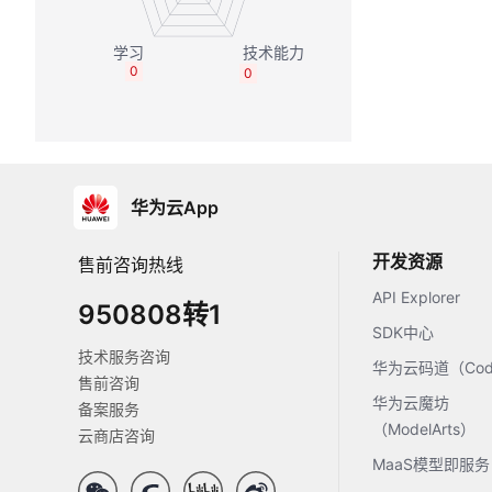
0
0
华为云App
开发资源
售前咨询热线
API Explorer
950808转1
SDK中心
技术服务咨询
华为云码道（Code
售前咨询
华为云魔坊
备案服务
（ModelArts）
云商店咨询
MaaS模型即服务