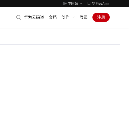
中国站
华为云App
华为云码道
文档
创作
登录
注册