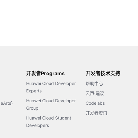
开发者Programs
开发者技术支持
Huawei Cloud Developer
帮助中心
Experts
云声·建议
Huawei Cloud Developer
Arts）
Codelabs
Group
开发者资讯
Huawei Cloud Student
Developers