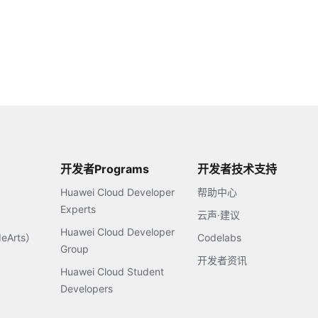
开发者Programs
开发者技术支持
Huawei Cloud Developer
帮助中心
Experts
云声·建议
Huawei Cloud Developer
Arts）
Codelabs
Group
开发者资讯
Huawei Cloud Student
Developers