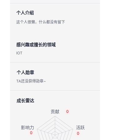
个人介绍
这个人很懒，什么都没有留下
感兴趣或擅长的领域
IOT
个人勋章
TA还没获得勋章~
成长雷达
0
0
0