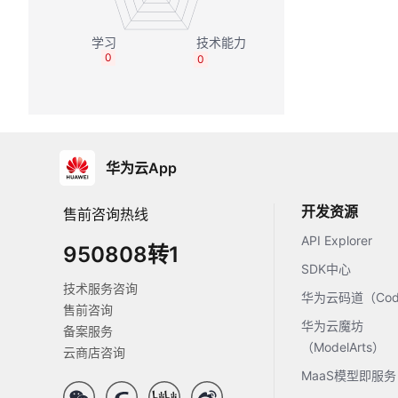
0
0
华为云App
开发资源
售前咨询热线
API Explorer
950808转1
SDK中心
技术服务咨询
华为云码道（Code
售前咨询
华为云魔坊
备案服务
（ModelArts）
云商店咨询
MaaS模型即服务