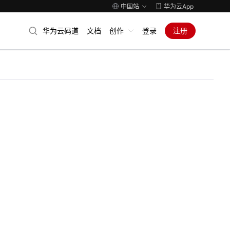
中国站
华为云App
华为云码道
文档
创作
登录
注册