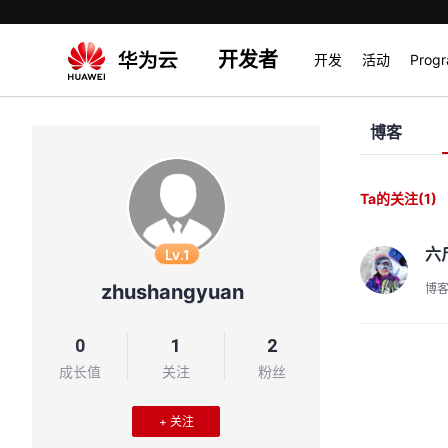
开发者
开发
活动
Prog
博客
Ta的关注
(1)
六
Lv.1
zhushangyuan
博
0
1
2
成长值
关注
粉丝
+ 关注