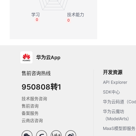
0
0
华为云App
开发资源
售前咨询热线
API Explorer
950808转1
SDK中心
技术服务咨询
华为云码道（Code
售前咨询
华为云魔坊
备案服务
（ModelArts）
云商店咨询
MaaS模型即服务