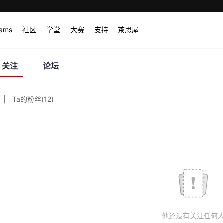
rams
社区
学堂
大赛
支持
茶思屋
关注
论坛
|
Ta的粉丝
(
12
)
他还没有关注任何