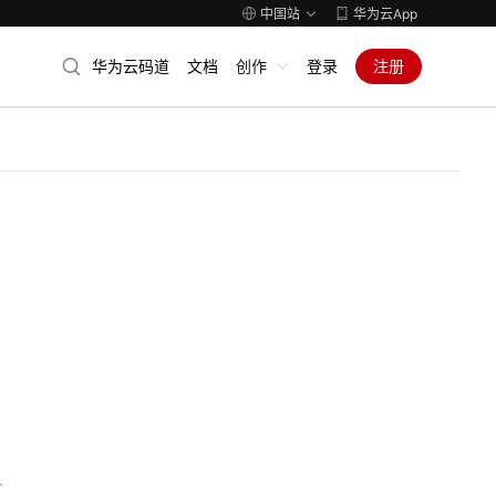
中国站
华为云App
华为云码道
文档
创作
登录
注册
人