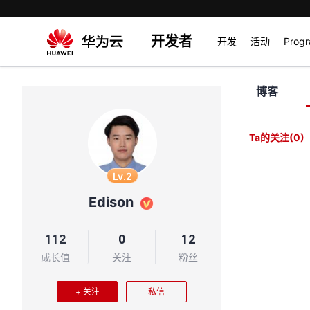
开发者
开发
活动
Prog
博客
Ta的关注
(0)
Lv.2
Edison
112
0
12
成长值
关注
粉丝
+ 关注
私信