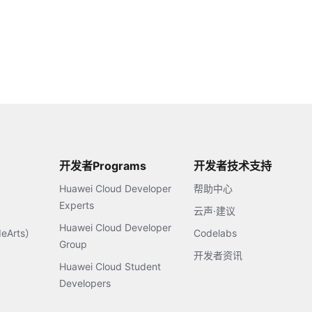
开发者Programs
开发者技术支持
Huawei Cloud Developer
帮助中心
Experts
云声·建议
Huawei Cloud Developer
Arts）
Codelabs
Group
开发者资讯
Huawei Cloud Student
Developers