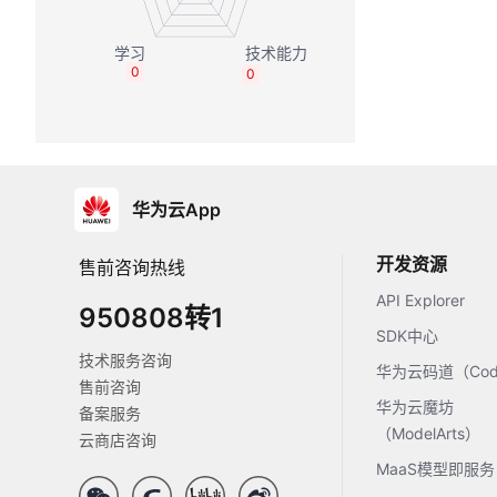
0
0
华为云App
开发资源
售前咨询热线
API Explorer
950808转1
SDK中心
技术服务咨询
华为云码道（Code
售前咨询
华为云魔坊
备案服务
（ModelArts）
云商店咨询
MaaS模型即服务