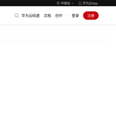
中国站
华为云App
华为云码道
文档
创作
登录
注册