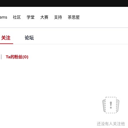
rams
社区
学堂
大赛
支持
茶思屋
关注
论坛
|
Ta的粉丝
(
0
)
还没有人关注他