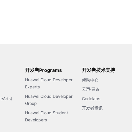
开发者Programs
开发者技术支持
Huawei Cloud Developer
帮助中心
Experts
云声·建议
Huawei Cloud Developer
Arts）
Codelabs
Group
开发者资讯
Huawei Cloud Student
Developers