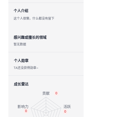
个人介绍
这个人很懒，什么都没有留下
感兴趣或擅长的领域
暂无数据
个人勋章
TA还没获得勋章~
成长雷达
0
0
0