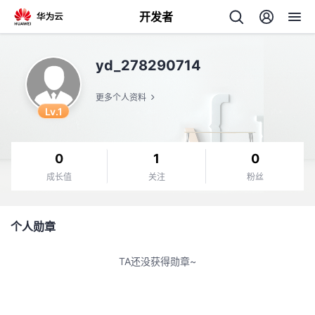
开发者
返
yd_278290714
回
更多个人资料
Lv.1
0
1
0
个
成长值
关注
粉丝
我
人
个人勋章
的
主
TA还没获得勋章~
开
页
发