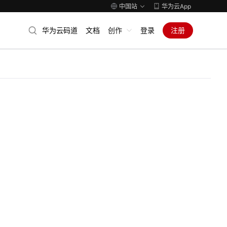
中国站
华为云App
华为云码道
文档
创作
登录
注册