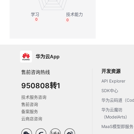
0
0
华为云App
开发资源
售前咨询热线
API Explorer
950808转1
SDK中心
技术服务咨询
华为云码道（Code
售前咨询
华为云魔坊
备案服务
（ModelArts）
云商店咨询
MaaS模型即服务