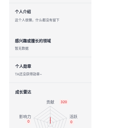
个人介绍
这个人很懒，什么都没有留下
感兴趣或擅长的领域
暂无数据
个人勋章
TA还没获得勋章~
成长雷达
320
0
0