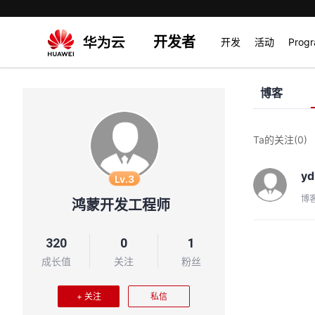
开发者
开发
活动
Prog
博客
Ta的关注
(0)
y
Lv.3
博
鸿蒙开发工程师
320
0
1
成长值
关注
粉丝
+ 关注
私信