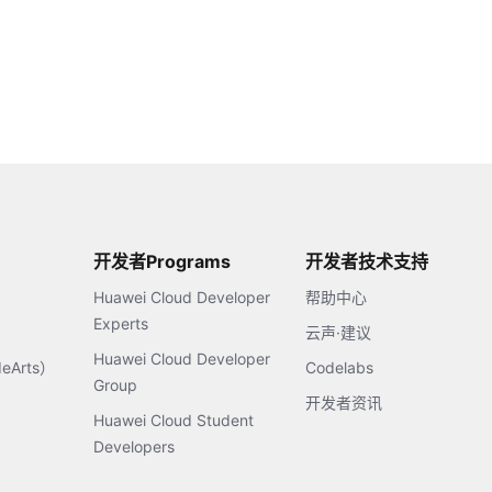
开发者Programs
开发者技术支持
Huawei Cloud Developer
帮助中心
Experts
云声·建议
Huawei Cloud Developer
Arts）
Codelabs
Group
开发者资讯
Huawei Cloud Student
Developers