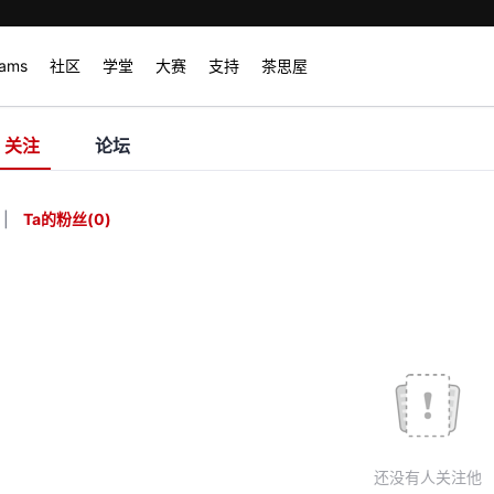
rams
社区
学堂
大赛
支持
茶思屋
关注
论坛
|
Ta的粉丝
(
0
)
还没有人关注他