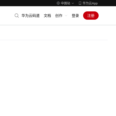
中国站
华为云App
华为云码道
文档
创作
登录
注册