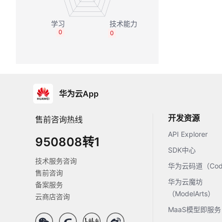
0
0
华为云App
开发资源
售前咨询热线
API Explorer
950808转1
SDK中心
技术服务咨询
华为云码道（Code
售前咨询
华为云魔坊
备案服务
（ModelArts）
云商店咨询
MaaS模型即服务