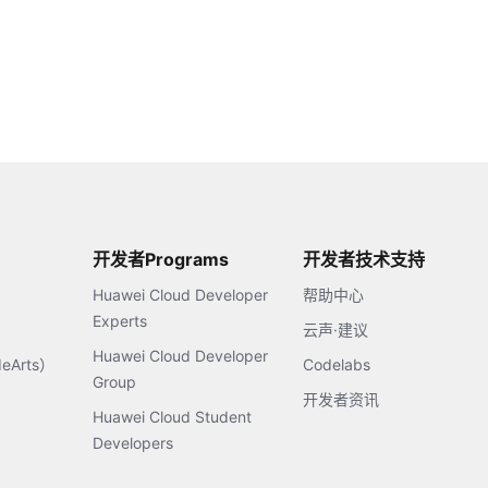
开发者Programs
开发者技术支持
Huawei Cloud Developer
帮助中心
Experts
云声·建议
Huawei Cloud Developer
Arts）
Codelabs
Group
开发者资讯
Huawei Cloud Student
Developers