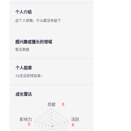
个人介绍
这个人很懒，什么都没有留下
感兴趣或擅长的领域
暂无数据
个人勋章
TA还没获得勋章~
成长雷达
0
0
6