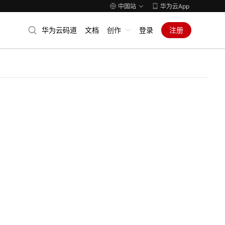
中国站
华为云App
华为云码道
文档
创作
登录
注册