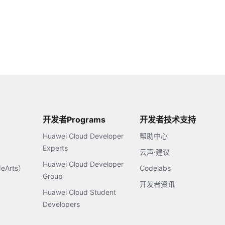
开发者Programs
开发者技术支持
Huawei Cloud Developer
帮助中心
Experts
云声·建议
Huawei Cloud Developer
Arts）
Codelabs
Group
开发者资讯
Huawei Cloud Student
Developers