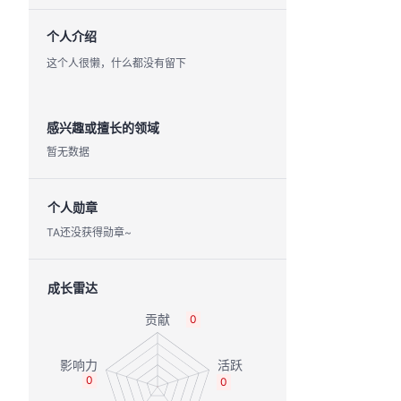
个人介绍
这个人很懒，什么都没有留下
感兴趣或擅长的领域
暂无数据
个人勋章
TA还没获得勋章~
成长雷达
0
0
0