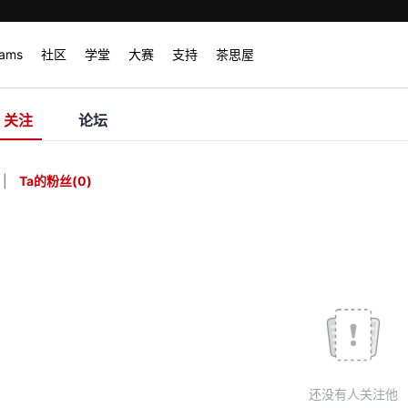
rams
社区
学堂
大赛
支持
茶思屋
关注
论坛
|
Ta的粉丝
(
0
)
还没有人关注他