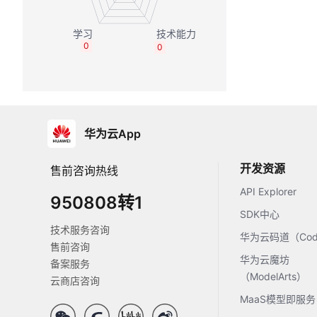
0
0
华为云App
开发资源
售前咨询热线
API Explorer
950808转1
SDK中心
技术服务咨询
华为云码道（Code
售前咨询
华为云魔坊
备案服务
（ModelArts）
云商店咨询
MaaS模型即服务