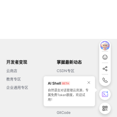
开发者变现
掌握最新动态
云商店
CSDN专区
教育专区
知乎
AI Shell
企业通用专区
开源中国
自然语言对话管理云资源，专
属免费Token额度，欢迎试
51CTO
用！
今日头条
GitCode