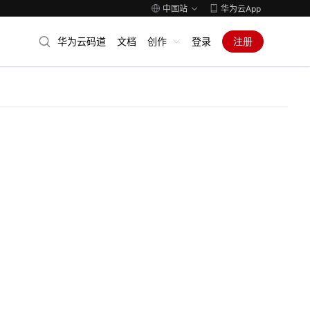
中国站
华为云App
华为云码道
文档
创作
登录
注册