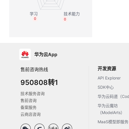
0
0
华为云App
开发资源
售前咨询热线
API Explorer
950808转1
SDK中心
技术服务咨询
华为云码道（Code
售前咨询
华为云魔坊
备案服务
（ModelArts）
云商店咨询
MaaS模型即服务