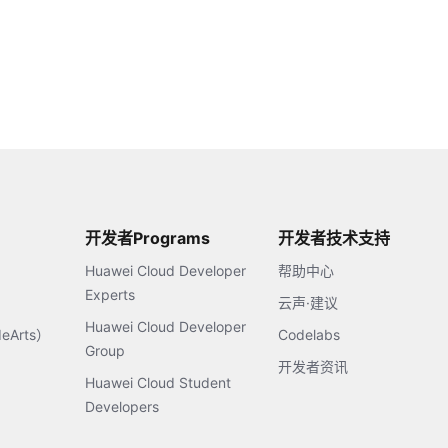
开发者Programs
开发者技术支持
Huawei Cloud Developer
帮助中心
Experts
云声·建议
Huawei Cloud Developer
Arts）
Codelabs
Group
开发者资讯
Huawei Cloud Student
Developers