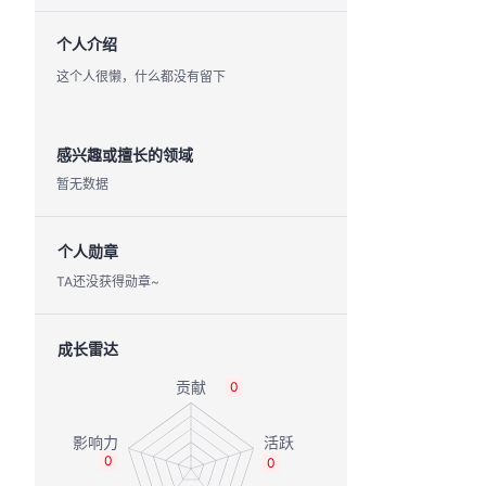
个人介绍
这个人很懒，什么都没有留下
感兴趣或擅长的领域
暂无数据
个人勋章
TA还没获得勋章~
成长雷达
0
0
0