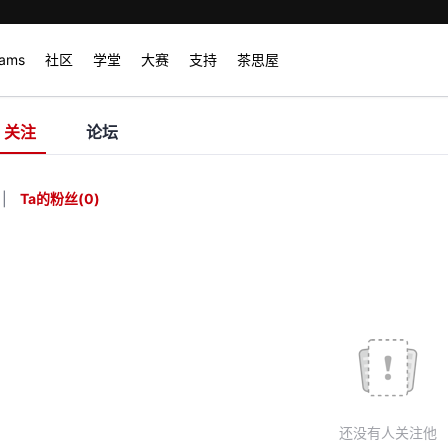
rams
社区
学堂
大赛
支持
茶思屋
关注
论坛
|
Ta的粉丝
(
0
)
还没有人关注他