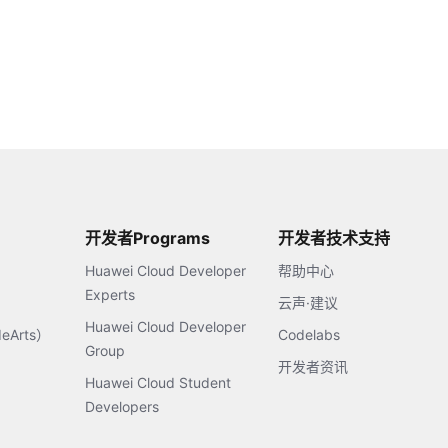
开发者Programs
开发者技术支持
Huawei Cloud Developer
帮助中心
Experts
云声·建议
Huawei Cloud Developer
Arts）
Codelabs
Group
开发者资讯
Huawei Cloud Student
Developers