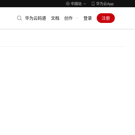
中国站
华为云App
华为云码道
文档
创作
登录
注册