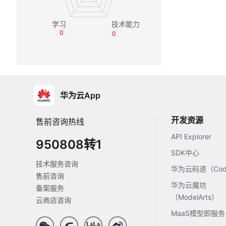
0
0
华为云App
开发资源
售前咨询热线
API Explorer
950808转1
SDK中心
技术服务咨询
华为云码道（Code
售前咨询
华为云魔坊
备案服务
（ModelArts）
云商店咨询
MaaS模型即服务