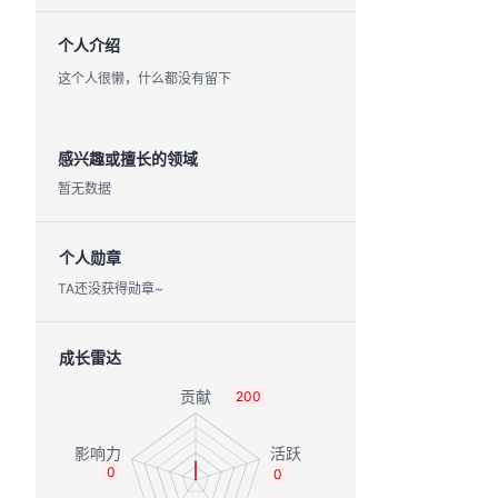
个人介绍
这个人很懒，什么都没有留下
感兴趣或擅长的领域
暂无数据
个人勋章
TA还没获得勋章~
成长雷达
200
0
0