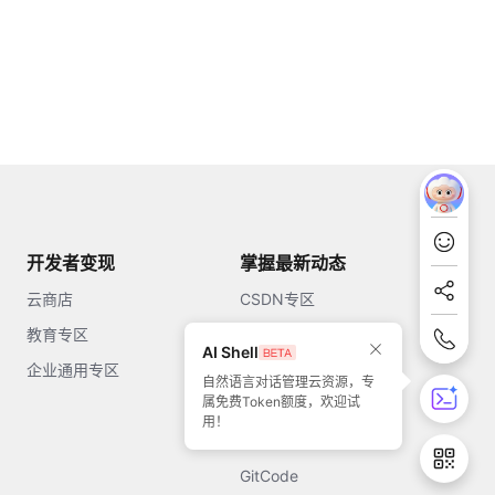
开发者变现
掌握最新动态
云商店
CSDN专区
教育专区
知乎
AI Shell
企业通用专区
开源中国
自然语言对话管理云资源，专
属免费Token额度，欢迎试
51CTO
用！
今日头条
GitCode