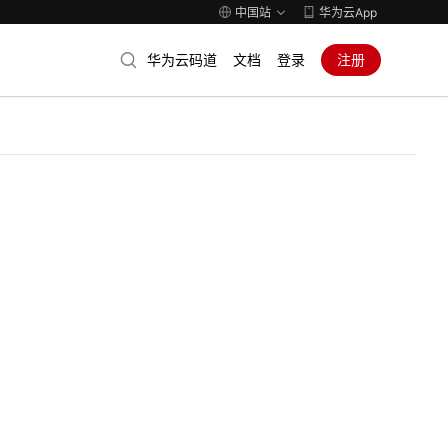
中国站
华为云App
华为云码道
文档
登录
注册