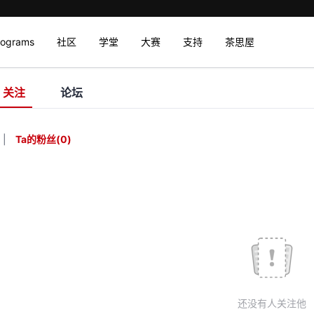
rograms
社区
学堂
大赛
支持
茶思屋
关注
论坛
|
Ta的粉丝
(
0
)
还没有人关注他