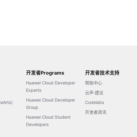
开发者Programs
开发者技术支持
Huawei Cloud Developer
帮助中心
Experts
云声·建议
Huawei Cloud Developer
Arts）
Codelabs
Group
开发者资讯
Huawei Cloud Student
Developers