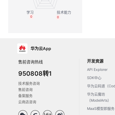
0
0
华为云App
开发资源
售前咨询热线
API Explorer
950808转1
SDK中心
技术服务咨询
华为云码道（Code
售前咨询
华为云魔坊
备案服务
（ModelArts）
云商店咨询
MaaS模型即服务