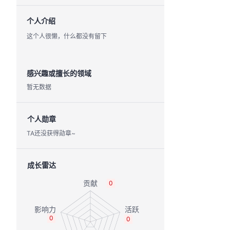
个人介绍
这个人很懒，什么都没有留下
感兴趣或擅长的领域
暂无数据
个人勋章
TA还没获得勋章~
成长雷达
0
0
0