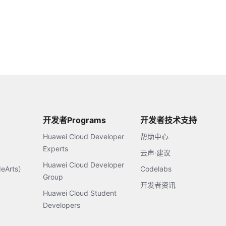
开发者Programs
开发者技术支持
Huawei Cloud Developer
帮助中心
Experts
云声·建议
Huawei Cloud Developer
Arts）
Codelabs
Group
开发者资讯
Huawei Cloud Student
Developers