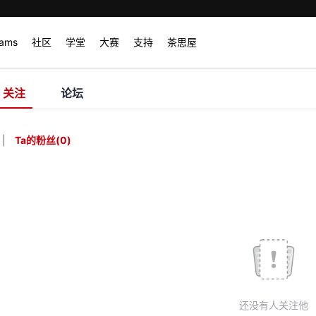
rams
社区
学堂
大赛
支持
茶思屋
关注
论坛
|
Ta的粉丝
(
0
)
还没有人关注他