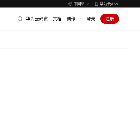
中国站
华为云App
华为云码道
文档
创作
登录
注册