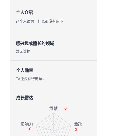
个人介绍
这个人很懒，什么都没有留下
感兴趣或擅长的领域
暂无数据
个人勋章
TA还没获得勋章~
成长雷达
0
0
0