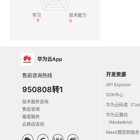
0
0
华为云App
开发资源
售前咨询热线
API Explorer
950808转1
SDK中心
技术服务咨询
华为云码道（Code
售前咨询
华为云魔坊
备案服务
（ModelArts）
云商店咨询
MaaS模型即服务