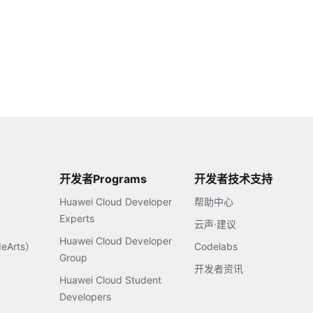
开发者Programs
开发者技术支持
Huawei Cloud Developer
帮助中心
Experts
云声·建议
Huawei Cloud Developer
Arts）
Codelabs
Group
开发者资讯
Huawei Cloud Student
Developers