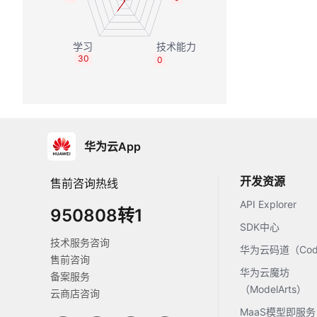
30
0
华为云App
开发资源
售前咨询热线
API Explorer
950808转1
SDK中心
技术服务咨询
华为云码道（Code
售前咨询
华为云魔坊
备案服务
（ModelArts）
云商店咨询
MaaS模型即服务