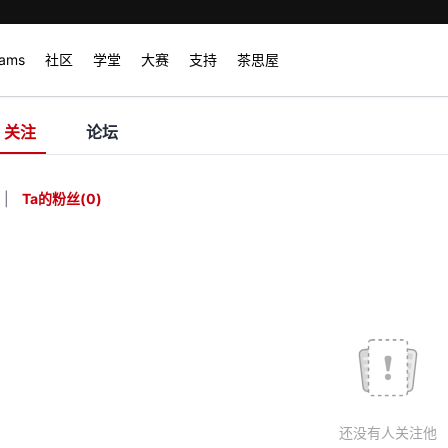
rams
社区
学堂
大赛
支持
茶思屋
关注
论坛
|
Ta的粉丝
(
0
)
还没有人关注他