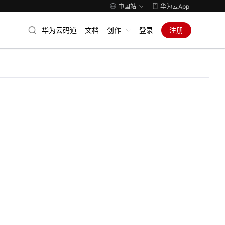
中国站
华为云App
华为云码道
文档
创作
登录
注册