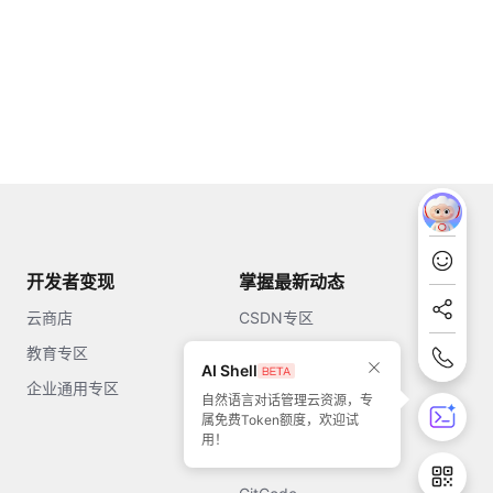
开发者变现
掌握最新动态
云商店
CSDN专区
教育专区
知乎
AI Shell
企业通用专区
开源中国
自然语言对话管理云资源，专
属免费Token额度，欢迎试
51CTO
用！
今日头条