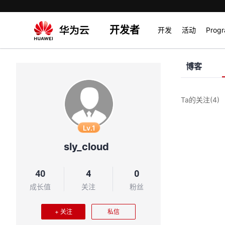
开发者
开发
活动
Prog
博客
Ta的关注
(4)
Lv.1
sly_cloud
40
4
0
成长值
关注
粉丝
+ 关注
私信