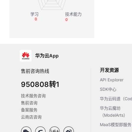
0
0
华为云App
开发资源
售前咨询热线
API Explorer
950808转1
SDK中心
技术服务咨询
华为云码道（Code
售前咨询
华为云魔坊
备案服务
（ModelArts）
云商店咨询
MaaS模型即服务