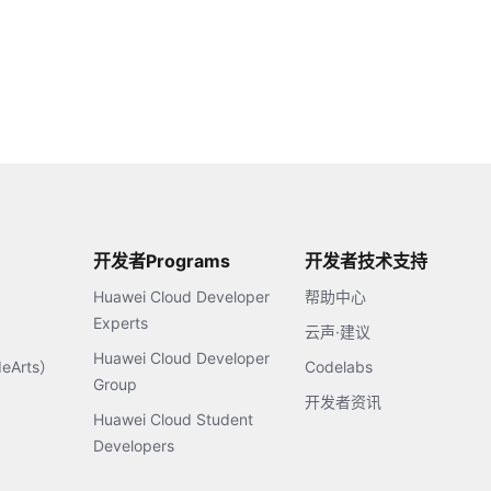
开发者Programs
开发者技术支持
Huawei Cloud Developer
帮助中心
Experts
云声·建议
Huawei Cloud Developer
Arts）
Codelabs
Group
开发者资讯
Huawei Cloud Student
Developers